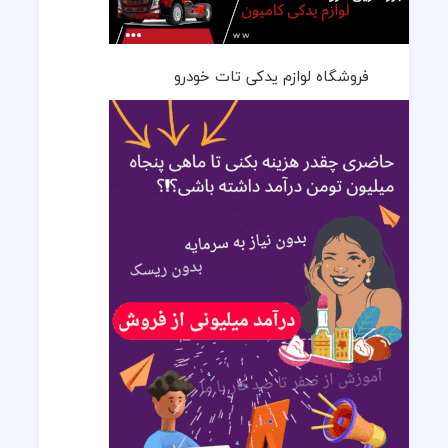
فروشگاه لوازم یدکی تات خودرو