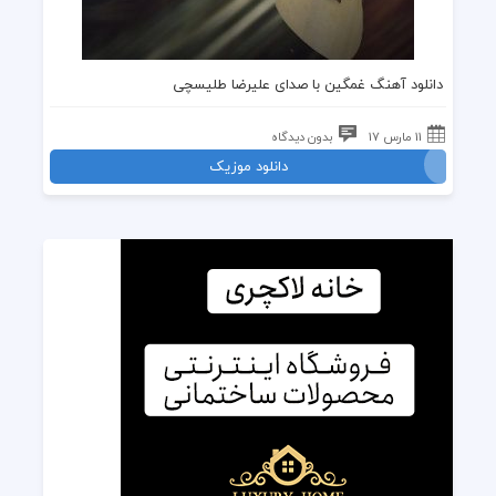
دانلود آهنگ غمگین
با صدای
علیرضا طلیسچی
11 مارس 17
بدون دیدگاه
دانلود موزیک