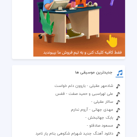
جدیدترین موسیقی ها
شادمهر عقیلی - باروون دلم خواست
علی لهراسبی و حمید صفت - قفس
سالار عقیلی -
مهدی جهانی - آروم ندارم
بابک جهانبخش -
مسعود صادقلو -
دانلود آهنگ جدید شهرام شکوهی بنام یار نامرد