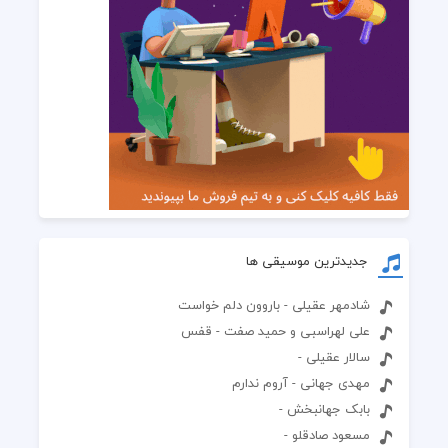
جدیدترین موسیقی ها
شادمهر عقیلی - باروون دلم خواست
علی لهراسبی و حمید صفت - قفس
سالار عقیلی -
مهدی جهانی - آروم ندارم
بابک جهانبخش -
مسعود صادقلو -