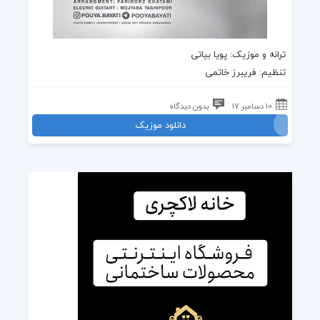
ترانه
و
موزیک
:
پویا بیاتی
تنظیم: فریبرز خاتمی
10 دسامبر 17
بدون دیدگاه
دانلود موزیک