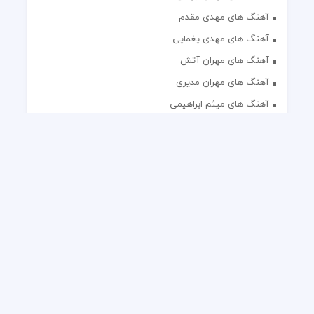
آهنگ های مهدی مقدم
آهنگ های مهدی یغمایی
آهنگ های مهران آتش
آهنگ های مهران مدیری
آهنگ های میثم ابراهیمی
آهنگ های همایون شجریان
آهنگ های یاس
تک آهنگ های ایرانی
دکلمه های منتخب
گلچین مداحی
گلچین مولودی