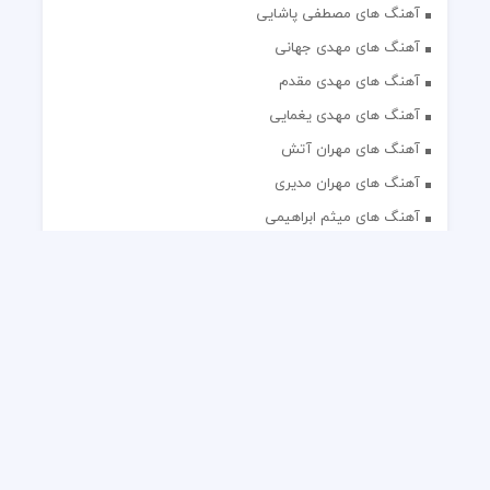
آهنگ های مصطفی پاشایی
آهنگ های مهدی جهانی
آهنگ های مهدی مقدم
آهنگ های مهدی یغمایی
آهنگ های مهران آتش
آهنگ های مهران مدیری
آهنگ های میثم ابراهیمی
آهنگ های همایون شجریان
آهنگ های یاس
تک آهنگ های ایرانی
دکلمه های منتخب
گلچین مداحی
گلچین مولودی