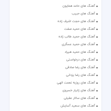
آهنگ های حامد همایون
آهنگ های حبیب
آهنگ های حجت اشرف زاده
آهنگ های حمید صفت
آهنگ های حمید طالب زاده
آهنگ های حمید عسگری
آهنگ های حمید هیراد
آهنگ های درخواستی
آهنگ های رضا صادقی
آهنگ های رضا یزدانی
آهنگ های روزبه نعمت الهی
آهنگ های زانیار خسروی
آهنگ های سالار عقیلی
آهنگ های سعید آسایش