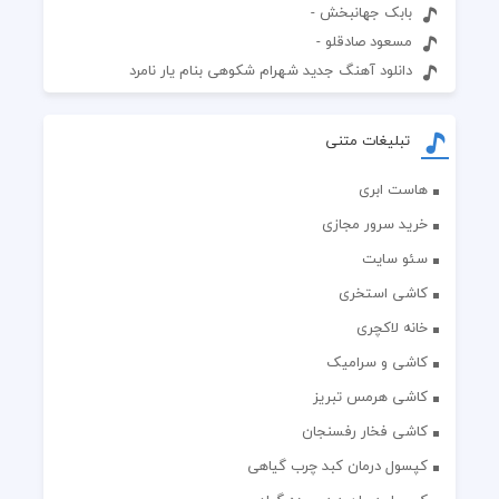
بابک جهانبخش -
مسعود صادقلو -
دانلود آهنگ جدید شهرام شکوهی بنام یار نامرد
تبلیغات متنی
هاست ابری
خرید سرور مجازی
سئو سایت
کاشی استخری
خانه لاکچری
کاشی و سرامیک
کاشی هرمس تبریز
کاشی فخار رفسنجان
کپسول درمان کبد چرب گیاهی