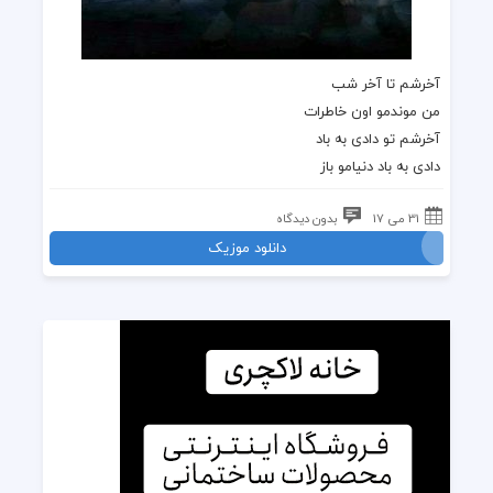
آخرشم تا آخر شب
من موندمو اون خاطرات
آخرشم تو دادی به باد
دادی به باد دنیامو باز
31 می 17
بدون دیدگاه
دانلود موزیک