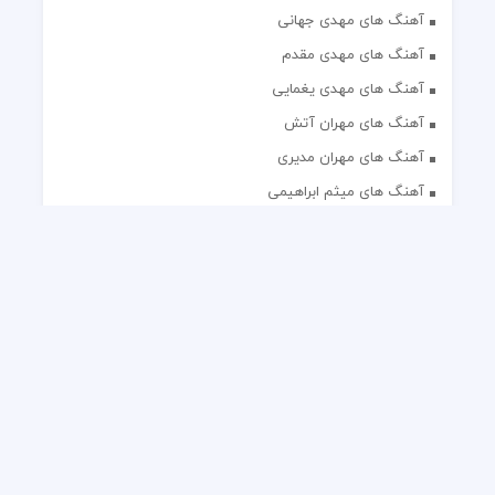
آهنگ های مهدی جهانی
آهنگ های مهدی مقدم
آهنگ های مهدی یغمایی
آهنگ های مهران آتش
آهنگ های مهران مدیری
آهنگ های میثم ابراهیمی
آهنگ های همایون شجریان
آهنگ های یاس
تک آهنگ های ایرانی
دکلمه های منتخب
گلچین مداحی
گلچین مولودی