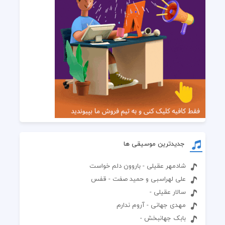
جدیدترین موسیقی ها
شادمهر عقیلی - باروون دلم خواست
علی لهراسبی و حمید صفت - قفس
سالار عقیلی -
مهدی جهانی - آروم ندارم
بابک جهانبخش -