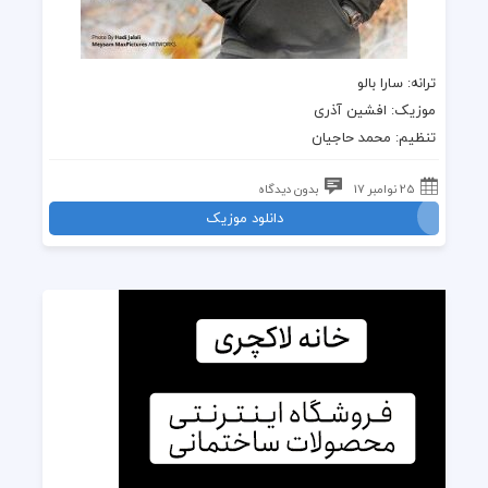
ترانه
: سارا بالو
موزیک
:
افشین آذری
تنظیم: محمد حاجیان
25 نوامبر 17
بدون دیدگاه
دانلود موزیک