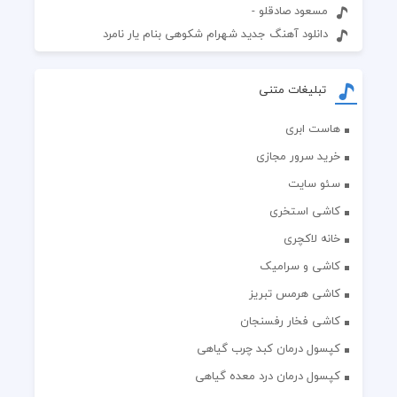
مسعود صادقلو -
دانلود آهنگ جدید شهرام شکوهی بنام یار نامرد
تبلیغات متنی
هاست ابری
خرید سرور مجازی
سئو سایت
کاشی استخری
خانه لاکچری
کاشی و سرامیک
کاشی هرمس تبریز
کاشی فخار رفسنجان
کپسول درمان کبد چرب گیاهی
کپسول درمان درد معده گیاهی