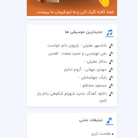
جدیدترین موسیقی ها
شادمهر عقیلی - باروون دلم خواست
علی لهراسبی و حمید صفت - قفس
سالار عقیلی -
مهدی جهانی - آروم ندارم
بابک جهانبخش -
مسعود صادقلو -
دانلود آهنگ جدید شهرام شکوهی بنام یار
نامرد
تبلیغات متنی
هاست ابری