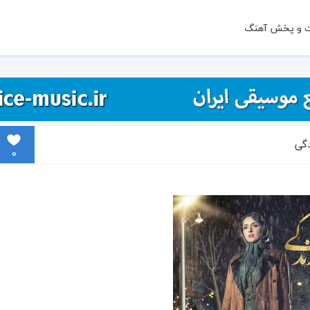
ت و پخش آهنگ
دگی
0