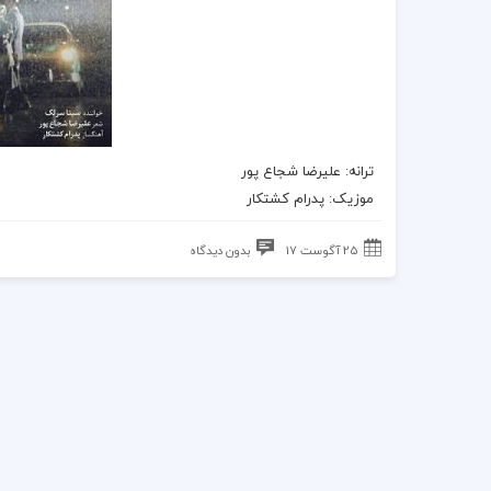
ترانه
: علیرضا شجاع پور
موزیک
: پدرام کشتکار
25 آگوست 17
بدون دیدگاه