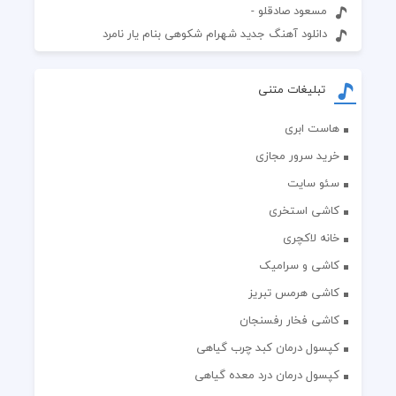
مسعود صادقلو -
دانلود آهنگ جدید شهرام شکوهی بنام یار نامرد
تبلیغات متنی
هاست ابری
خرید سرور مجازی
سئو سایت
کاشی استخری
خانه لاکچری
کاشی و سرامیک
کاشی هرمس تبریز
کاشی فخار رفسنجان
کپسول درمان کبد چرب گیاهی
کپسول درمان درد معده گیاهی