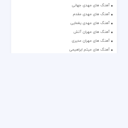
آهنگ های مهدی جهانی
آهنگ های مهدی مقدم
آهنگ های مهدی یغمایی
آهنگ های مهران آتش
آهنگ های مهران مدیری
آهنگ های میثم ابراهیمی
آهنگ های همایون شجریان
آهنگ های یاس
تک آهنگ های ایرانی
دکلمه های منتخب
گلچین مداحی
گلچین مولودی