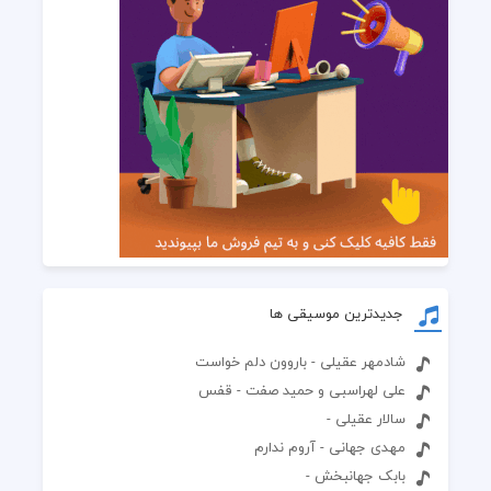
جدیدترین موسیقی ها
شادمهر عقیلی - باروون دلم خواست
علی لهراسبی و حمید صفت - قفس
سالار عقیلی -
مهدی جهانی - آروم ندارم
بابک جهانبخش -