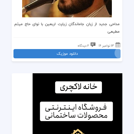
مداحی جدید از زبان جاماندگان زیارت اربعین با نوای حاج میثم
مطیعی
13 نوامبر 16
2 دیدگاه
دانلود موزیک