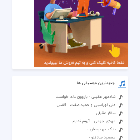
جدیدترین موسیقی ها
شادمهر عقیلی - باروون دلم خواست
علی لهراسبی و حمید صفت - قفس
سالار عقیلی -
مهدی جهانی - آروم ندارم
بابک جهانبخش -
مسعود صادقلو -