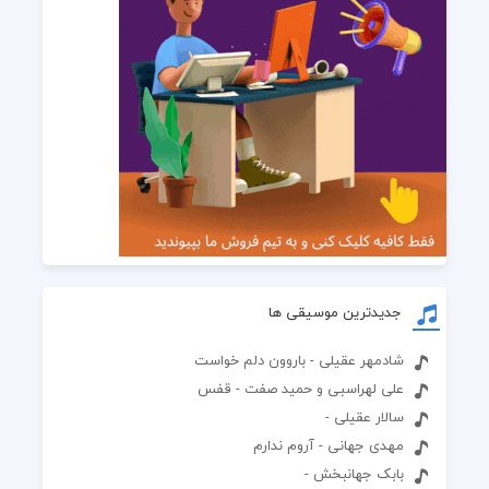
جدیدترین موسیقی ها
شادمهر عقیلی - باروون دلم خواست
علی لهراسبی و حمید صفت - قفس
سالار عقیلی -
مهدی جهانی - آروم ندارم
بابک جهانبخش -