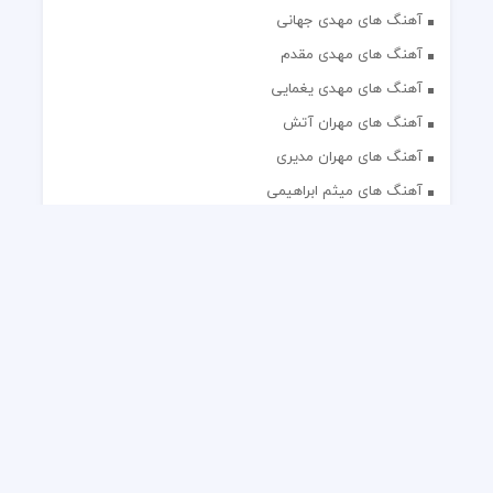
آهنگ های مهدی جهانی
آهنگ های مهدی مقدم
آهنگ های مهدی یغمایی
آهنگ های مهران آتش
آهنگ های مهران مدیری
آهنگ های میثم ابراهیمی
آهنگ های همایون شجریان
آهنگ های یاس
تک آهنگ های ایرانی
دکلمه های منتخب
گلچین مداحی
گلچین مولودی