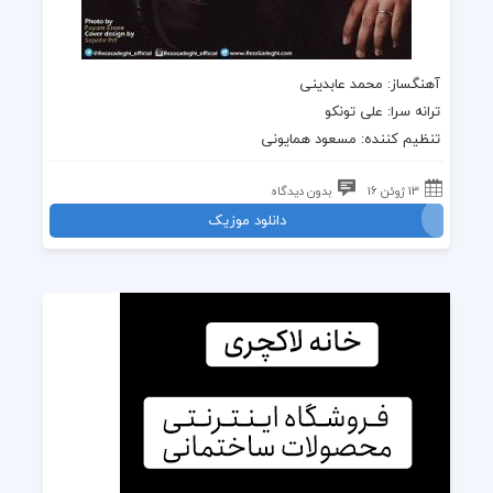
آهنگساز: محمد عابدینی
ترانه سرا: علی تونکو
تنظیم کننده: مسعود همایونی
13 ژوئن 16
بدون دیدگاه
دانلود موزیک