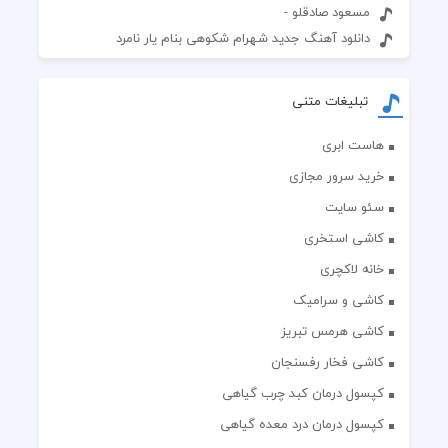
مسعود صادقلو -
دانلود آهنگ جدید شهرام شکوهی بنام یار نامرد
تبلیغات متنی
هاست ابری
خرید سرور مجازی
سئو سایت
کاشی استخری
خانه لاکچری
کاشی و سرامیک
کاشی هرمس تبریز
کاشی فخار رفسنجان
کپسول درمان کبد چرب گیاهی
کپسول درمان درد معده گیاهی