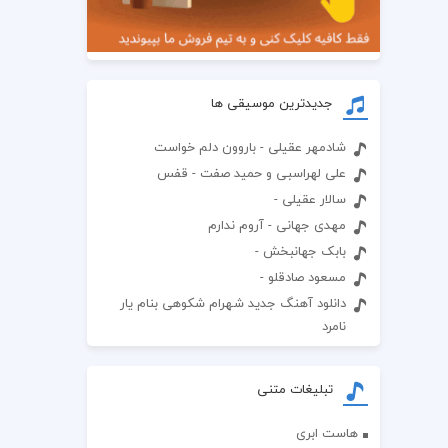
جدیدترین موسیقی ها
شادمهر عقیلی - باروون دلم خواست
علی لهراسبی و حمید صفت - قفس
سالار عقیلی -
مهدی جهانی - آروم ندارم
بابک جهانبخش -
مسعود صادقلو -
دانلود آهنگ جدید شهرام شکوهی بنام یار
نامرد
تبلیغات متنی
هاست ابری