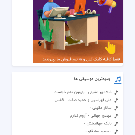
جدیدترین موسیقی ها
شادمهر عقیلی - باروون دلم خواست
علی لهراسبی و حمید صفت - قفس
سالار عقیلی -
مهدی جهانی - آروم ندارم
بابک جهانبخش -
مسعود صادقلو -