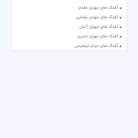
آهنگ های مهدی مقدم
آهنگ های مهدی یغمایی
آهنگ های مهران آتش
آهنگ های مهران مدیری
آهنگ های میثم ابراهیمی
آهنگ های همایون شجریان
آهنگ های یاس
تک آهنگ های ایرانی
دکلمه های منتخب
گلچین مداحی
گلچین مولودی