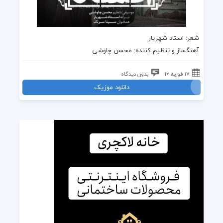
شعر: استاد شهریار
آهنگساز و تنظیم کننده: محسن چاوشی
17 فوریه 16
بدون دیدگاه
دانلود موزیک