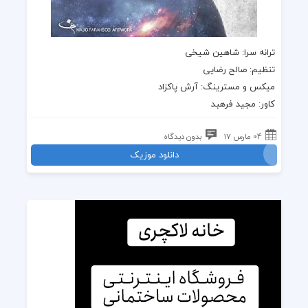
ترانه
سرا: شاهین شیخی
تنظیم: صالح رضایی
میکس و مسترینگ: آرش پاکزاد
کاور: مجید فرهبد
04 مارس 17
بدون دیدگاه
دانلود موزیک