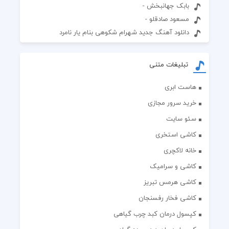
بابک جهانبخش -
مسعود صادقلو -
دانلود آهنگ جدید شهرام شکوهی بنام یار نامرد
تبلیغات متنی
هاست ابری
خرید سرور مجازی
سئو سایت
کاشی استخری
خانه لاکچری
کاشی و سرامیک
کاشی هرمس تبریز
کاشی فخار رفسنجان
کپسول درمان کبد چرب گیاهی