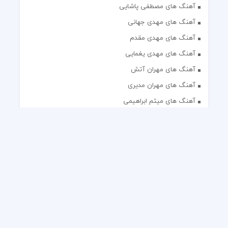
آهنگ های مصطفی پاشایی
آهنگ های مهدی جهانی
آهنگ های مهدی مقدم
آهنگ های مهدی یغمایی
آهنگ های مهران آتش
آهنگ های مهران مدیری
آهنگ های میثم ابراهیمی
آهنگ های همایون شجریان
آهنگ های یاس
تک آهنگ های ایرانی
دکلمه های منتخب
گلچین مداحی
گلچین مولودی