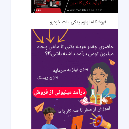
فروشگاه لوازم یدکی تات خودرو