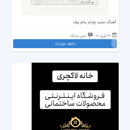
آهنگ جدید چارتار بنام برف
26 آوریل 17
بدون دیدگاه
دانلود موزیک