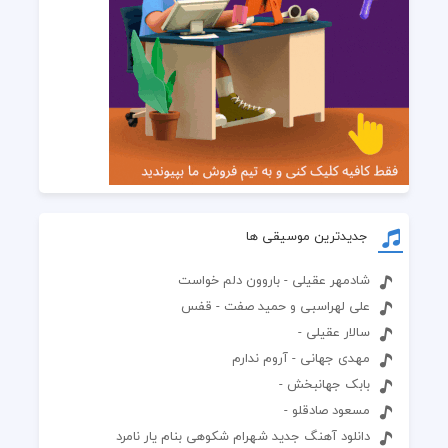
جدیدترین موسیقی ها
شادمهر عقیلی - باروون دلم خواست
علی لهراسبی و حمید صفت - قفس
سالار عقیلی -
مهدی جهانی - آروم ندارم
بابک جهانبخش -
مسعود صادقلو -
دانلود آهنگ جدید شهرام شکوهی بنام یار نامرد