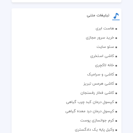
تبلیغات متنی
هاست ابری
خرید سرور مجازی
سئو سایت
کاشی استخری
خانه لاکچری
کاشی و سرامیک
کاشی هرمس تبریز
کاشی فخار رفسنجان
کپسول درمان کبد چرب گیاهی
کپسول درمان درد معده گیاهی
کرم جوانسازی پوست
وکیل پایه یک دادگستری