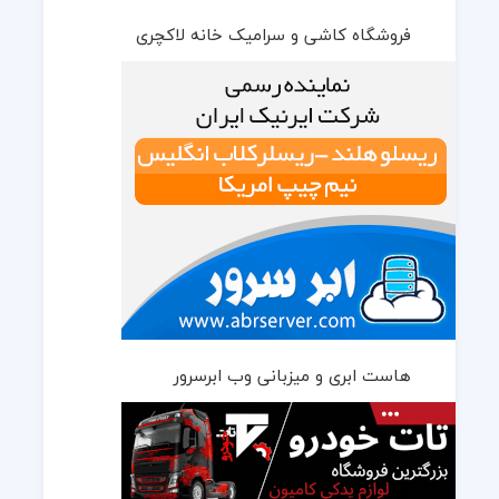
فروشگاه کاشی و سرامیک خانه لاکچری
هاست ابری و میزبانی وب ابرسرور