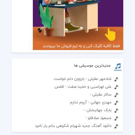
جدیدترین موسیقی ها
شادمهر عقیلی - باروون دلم خواست
علی لهراسبی و حمید صفت - قفس
سالار عقیلی -
مهدی جهانی - آروم ندارم
بابک جهانبخش -
مسعود صادقلو -
دانلود آهنگ جدید شهرام شکوهی بنام یار نامرد