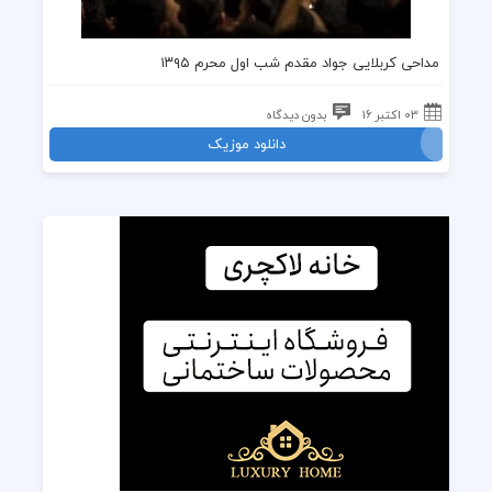
مداحی کربلایی جواد مقدم شب اول محرم ۱۳۹۵
03 اکتبر 16
بدون دیدگاه
دانلود موزیک