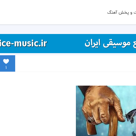
ت و پخش آهنگ
1