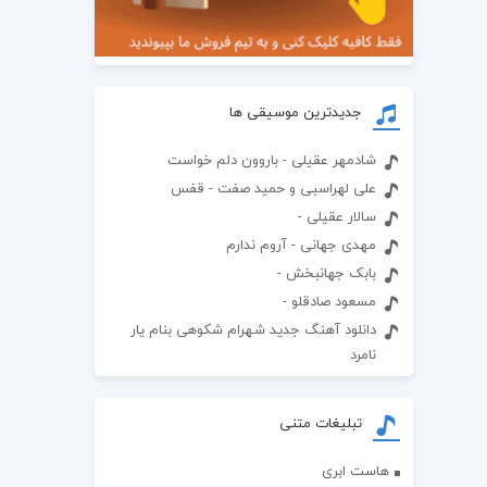
جدیدترین موسیقی ها
شادمهر عقیلی - باروون دلم خواست
علی لهراسبی و حمید صفت - قفس
سالار عقیلی -
مهدی جهانی - آروم ندارم
بابک جهانبخش -
مسعود صادقلو -
دانلود آهنگ جدید شهرام شکوهی بنام یار
نامرد
تبلیغات متنی
هاست ابری