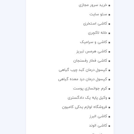
خرید سرور مجازی
سئو سایت
کاشی استخری
خانه لاکچری
کاشی و سرامیک
کاشی هرمس تبریز
کاشی فخار رفسنجان
کپسول درمان کبد چرب گیاهی
کپسول درمان درد معده گیاهی
کرم جوانسازی پوست
وکیل پایه یک دادگستری
فروشگاه لوازم یدکی کامیون
کاشی البرز
کاشی الوند