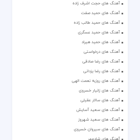
آهنگ های حجت اشرف زاده
آهنگ های حمید صفت
آهنگ های حمید طالب زاده
آهنگ های حمید عسگری
آهنگ های حمید هیراد
آهنگ های درخواستی
آهنگ های رضا صادقی
آهنگ های رضا یزدانی
آهنگ های روزبه نعمت الهی
آهنگ های زانیار خسروی
آهنگ های سالار عقیلی
آهنگ های سعید آسایش
آهنگ های سعید شهروز
آهنگ های سیروان خسروی
آهنگ های شادمهر