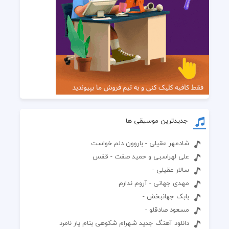
جدیدترین موسیقی ها
شادمهر عقیلی - باروون دلم خواست
علی لهراسبی و حمید صفت - قفس
سالار عقیلی -
مهدی جهانی - آروم ندارم
بابک جهانبخش -
مسعود صادقلو -
دانلود آهنگ جدید شهرام شکوهی بنام یار نامرد