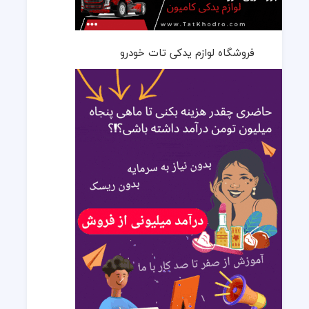
فروشگاه لوازم یدکی تات خودرو