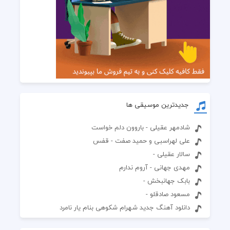
جدیدترین موسیقی ها
شادمهر عقیلی - باروون دلم خواست
علی لهراسبی و حمید صفت - قفس
سالار عقیلی -
مهدی جهانی - آروم ندارم
بابک جهانبخش -
مسعود صادقلو -
دانلود آهنگ جدید شهرام شکوهی بنام یار نامرد