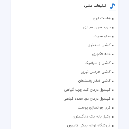
تبلیغات متنی
هاست ابری
خرید سرور مجازی
سئو سایت
کاشی استخری
خانه لاکچری
کاشی و سرامیک
کاشی هرمس تبریز
کاشی فخار رفسنجان
کپسول درمان کبد چرب گیاهی
کپسول درمان درد معده گیاهی
کرم جوانسازی پوست
وکیل پایه یک دادگستری
فروشگاه لوازم یدکی کامیون