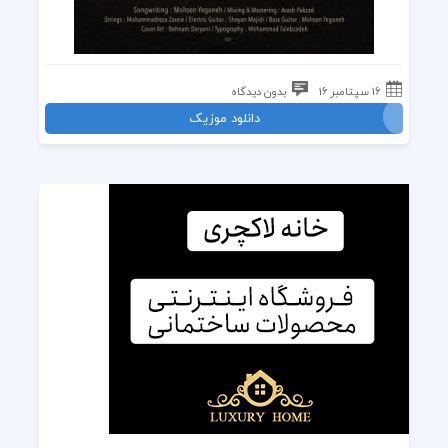
16 سپتامبر 16
بدون دیدگاه
دانلود موزیک