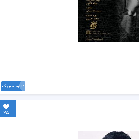
دانلود موزیک
25