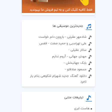
جدیدترین موسیقی ها
شادمهر عقیلی - باروون دلم خواست
علی لهراسبی و حمید صفت - قفس
سالار عقیلی -
مهدی جهانی - آروم ندارم
بابک جهانبخش -
مسعود صادقلو -
دانلود آهنگ جدید شهرام شکوهی بنام یار
نامرد
تبلیغات متنی
هاست ابری