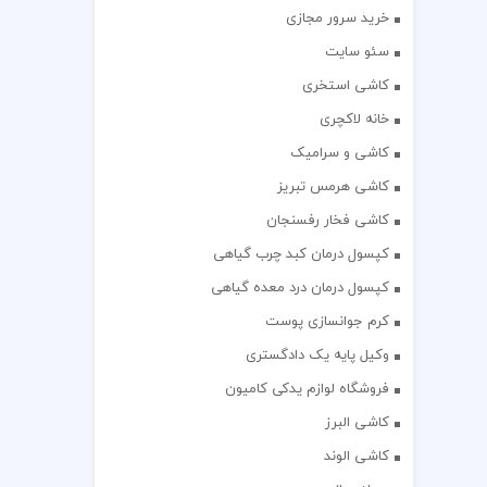
خرید سرور مجازی
سئو سایت
کاشی استخری
خانه لاکچری
کاشی و سرامیک
کاشی هرمس تبریز
کاشی فخار رفسنجان
کپسول درمان کبد چرب گیاهی
کپسول درمان درد معده گیاهی
کرم جوانسازی پوست
وکیل پایه یک دادگستری
فروشگاه لوازم یدکی کامیون
کاشی البرز
کاشی الوند