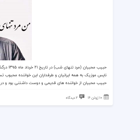
حبیب
محبیان (
مرد تنهای شب
) در تاریخ ۲۱ خرداد ماه ۱۳۹۵
درگ
نایس موزیک
به همه ایرانیان و طرفداران این
خواننده
محبوب تسل
حبیب محبیان
از
خواننده
های قدیمی و دوست داشتنی بود و در سن ۶۳ 
10 ژوئن 16
2 دیدگاه