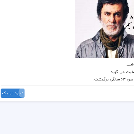
ذشت
.
یت می گوید.
سالگی
درگذشت
.
دانلود موزیک