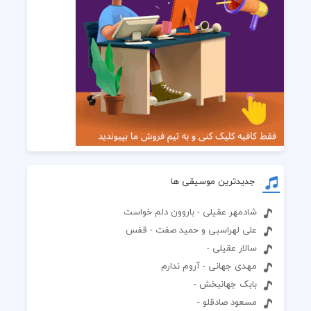
جدیدترین موسیقی ها
شادمهر عقیلی - باروون دلم خواست
علی لهراسبی و حمید صفت - قفس
سالار عقیلی -
مهدی جهانی - آروم ندارم
بابک جهانبخش -
مسعود صادقلو -