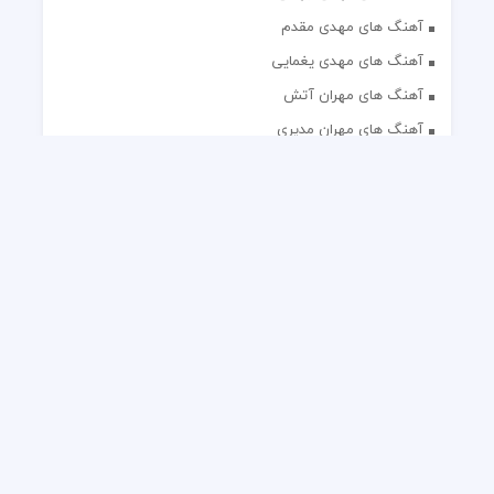
آهنگ های مهدی مقدم
آهنگ های مهدی یغمایی
آهنگ های مهران آتش
آهنگ های مهران مدیری
آهنگ های میثم ابراهیمی
آهنگ های همایون شجریان
آهنگ های یاس
تک آهنگ های ایرانی
دکلمه های منتخب
گلچین مداحی
گلچین مولودی