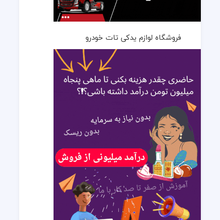
فروشگاه لوازم یدکی تات خودرو