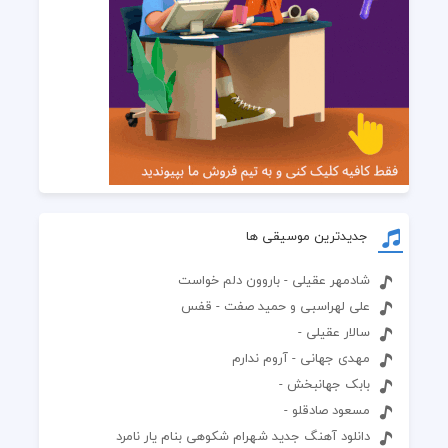
جدیدترین موسیقی ها
شادمهر عقیلی - باروون دلم خواست
علی لهراسبی و حمید صفت - قفس
سالار عقیلی -
مهدی جهانی - آروم ندارم
بابک جهانبخش -
مسعود صادقلو -
دانلود آهنگ جدید شهرام شکوهی بنام یار نامرد