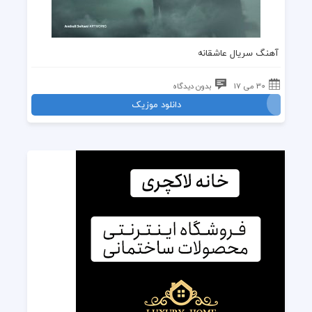
آهنگ سریال عاشقانه
30 می 17
بدون دیدگاه
دانلود موزیک