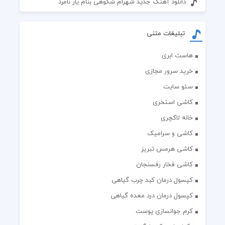
دانلود آهنگ جدید شهرام شکوهی بنام یار نامرد
تبلیغات متنی
هاست ابری
خرید سرور مجازی
سئو سایت
کاشی استخری
خانه لاکچری
کاشی و سرامیک
کاشی هرمس تبریز
کاشی فخار رفسنجان
کپسول درمان کبد چرب گیاهی
کپسول درمان درد معده گیاهی
کرم جوانسازی پوست