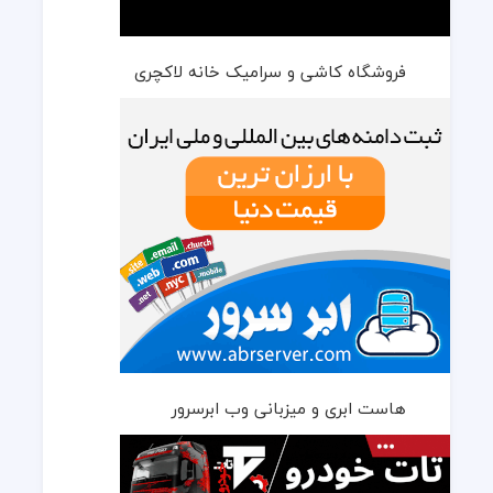
فروشگاه کاشی و سرامیک خانه لاکچری
هاست ابری و میزبانی وب ابرسرور