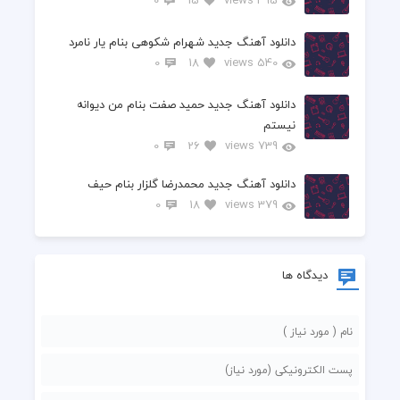
0
15
495 views
دانلود آهنگ جدید شهرام شکوهی بنام یار نامرد
0
18
540 views
دانلود آهنگ جدید حمید صفت بنام من دیوانه
نیستم
0
26
739 views
دانلود آهنگ جدید محمدرضا گلزار بنام حیف
0
18
379 views
دیدگاه ها