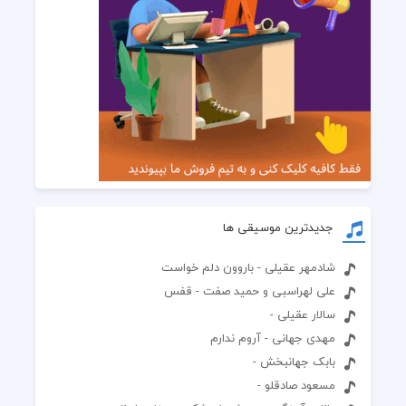
جدیدترین موسیقی ها
شادمهر عقیلی - باروون دلم خواست
علی لهراسبی و حمید صفت - قفس
سالار عقیلی -
مهدی جهانی - آروم ندارم
بابک جهانبخش -
مسعود صادقلو -