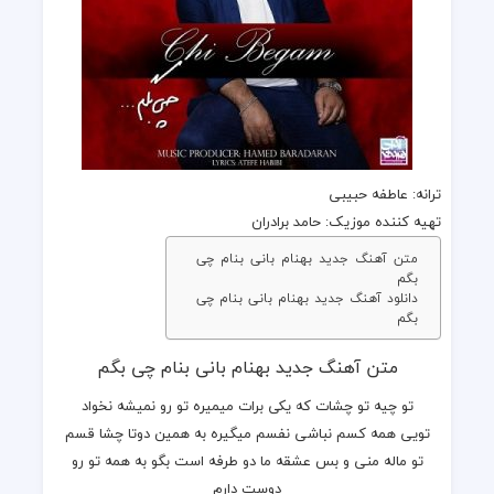
ترانه
: عاطفه حبیبی
تهیه کننده
موزیک
:
حامد برادران
متن آهنگ جدید بهنام بانی بنام چی
بگم
دانلود آهنگ جدید بهنام بانی بنام چی
بگم
متن آهنگ جدید بهنام بانی بنام چی بگم
تو چیه تو چشات که یکی برات میمیره تو رو نمیشه نخواد
تویی همه کسم نباشی نفسم میگیره به همین دوتا چشا قسم
تو ماله منی و بس عشقه ما دو طرفه است بگو به همه تو رو
دوست دارم