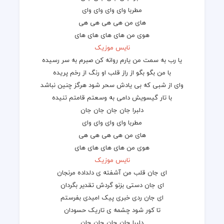
مطربا وای وای وای وای
های من هی هی هی هی
هوی من های های های های
نایس موزیک
یا رب به سمت من یارم روانه کن صبرم به سر رسیده
با من بگو بگو از راز قلب او رنگ از رخم پریده
وای از شبی که بی یادش سحر شود هرگز چنین نباشد
با تار گیسویش دامی به وسعتم قامتم تنیده
دلبرا جان جان جان جان
مطربا وای وای وای وای
های من هی هی هی هی
هوی من های های های های
نایس موزیک
ای جان قلب من آشفته ی دلداده مرنجان
ای جان دستی بزنو گردش تقدیر بگردان
ای جان ردی خبری پیک امیدی بفرستم
تا کور شود چشمه ی تاریک حسودان
دلبرا جان جان جان جان