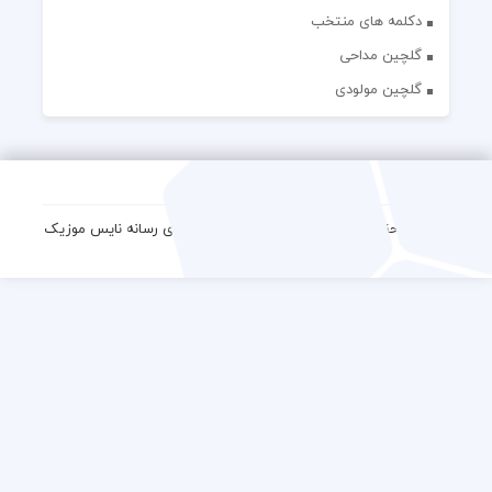
دکلمه های منتخب
گلچین مداحی
گلچین مولودی
کلیه حقوق مادی و معنوی این وب سایت برای رسانه نایس موزیک
محفوظ است.