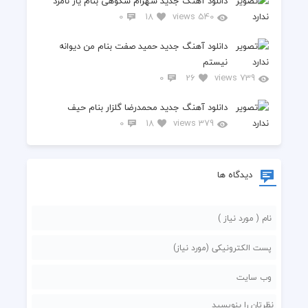
دانلود آهنگ جدید شهرام شکوهی بنام یار نامرد
0
18
540 views
دانلود آهنگ جدید حمید صفت بنام من دیوانه
نیستم
0
26
739 views
دانلود آهنگ جدید محمدرضا گلزار بنام حیف
0
18
379 views
دیدگاه ها