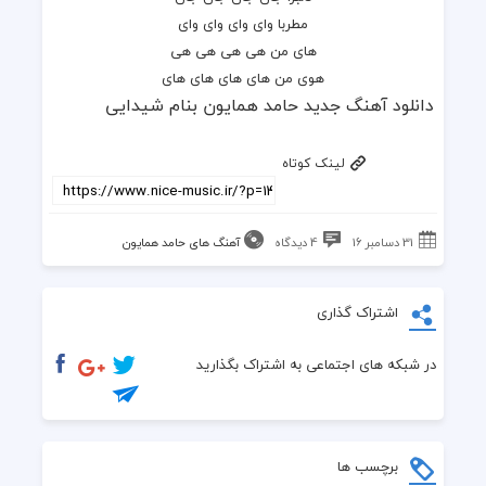
مطربا وای وای وای وای
های من هی هی هی هی
هوی من های های های های
دانلود آهنگ جدید حامد همایون بنام شیدایی
لینک کوتاه
31 دسامبر 16
4 دیدگاه
آهنگ های حامد همایون
اشتراک گذاری
در شبکه های اجتماعی به اشتراک بگذارید
برچسب ها