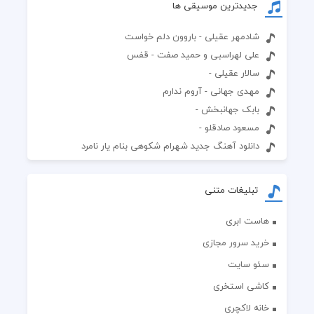
جدیدترین موسیقی ها
شادمهر عقیلی - باروون دلم خواست
علی لهراسبی و حمید صفت - قفس
سالار عقیلی -
مهدی جهانی - آروم ندارم
بابک جهانبخش -
مسعود صادقلو -
دانلود آهنگ جدید شهرام شکوهی بنام یار نامرد
تبلیغات متنی
هاست ابری
خرید سرور مجازی
سئو سایت
کاشی استخری
خانه لاکچری