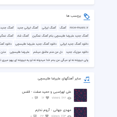
برچسب ها
nice-music.ir
آهنگ
آهنگ ایرانی
آهنگ ایرانی جدید
آهنگ جدید
آهنگ جدید علیرضا طلیسچی بنام آهنگ غمگین
آهنگ شاد
آهنگ غمگی
دانلود آهنگ جدید ایرانی
دانلود آهنگ جدید علیرضا طلیسچی
دانلود آه
دانلود موزیک جدید
دل من منم عاشق میشم
علیرضا طلیسچی
متن آ
ولی دیوونه نه تو میگی من بدم خدا میدونه نه تو یه دیوونه ای یهو میر
سایر آهنگهای علیرضا طلیسچی
علی لهراسبی و حمید صفت - قفس
0
12
162 views
مهدی جهانی - آروم ندارم
0
22
713 views