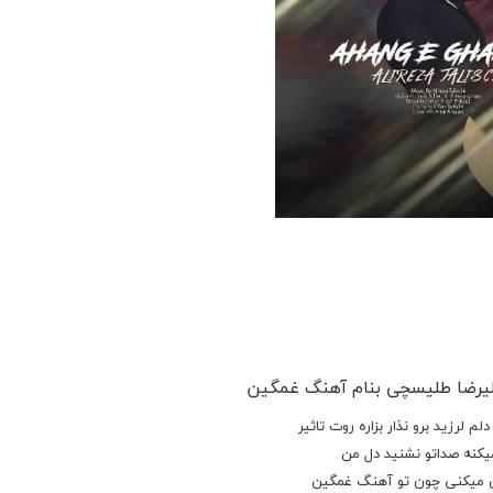
یرضا طلیسچی بنام آهنگ غمگین
لم لرزید برو نذار بزاره روت تاثیر
میکنه صداتو نشنید دل من
 میکنی چون تو
آهنگ غمگین