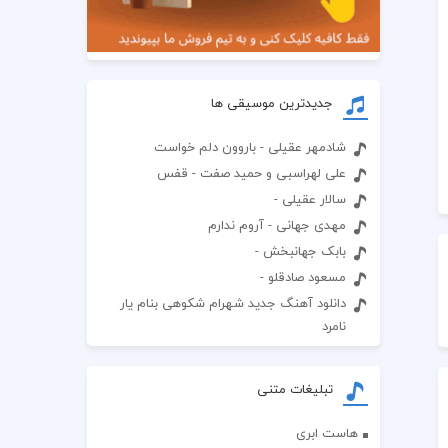
جدیدترین موسیقی ها
شادمهر عقیلی - باروون دلم خواست
علی لهراسبی و حمید صفت - قفس
سالار عقیلی -
مهدی جهانی - آروم ندارم
بابک جهانبخش -
مسعود صادقلو -
دانلود آهنگ جدید شهرام شکوهی بنام یار
نامرد
تبلیغات متنی
هاست ابری