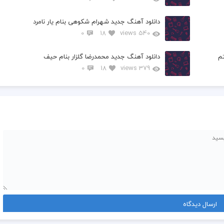
دانلود آهنگ جدید شهرام شکوهی بنام یار نامرد
0
18
540 views
م
دانلود آهنگ جدید محمدرضا گلزار بنام حیف
0
18
379 views