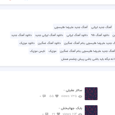
آهنگ جدید ایرانی
آهنگ جدید علیرضا طلیسچی
ن
دانلود آهنگ 95
دانلود آهنگ ایرانی
دانلود آهنگ ایرانی جدید
دانلود آهنگ جدید
نگ جدید علیرضا طلیسچی بنام آهنگ غمگین
دانلود آهنگ غمگین
دانلود موزیک
هنگ جدید علیرضا طلیسچی بنام آهنگ غمگین
موزیک
نایس موزیک
ی تا ته دیگه باید باشی باشی پیش چشمم همش
سالار عقیلی -
0
55
735 views
بابک جهانبخش -
0
26
614 views