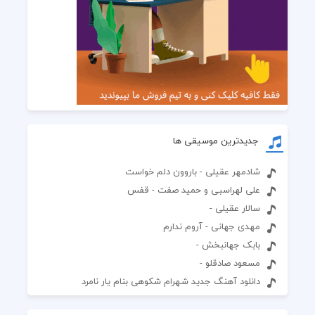
جدیدترین موسیقی ها
شادمهر عقیلی - باروون دلم خواست
علی لهراسبی و حمید صفت - قفس
سالار عقیلی -
مهدی جهانی - آروم ندارم
بابک جهانبخش -
مسعود صادقلو -
دانلود آهنگ جدید شهرام شکوهی بنام یار نامرد