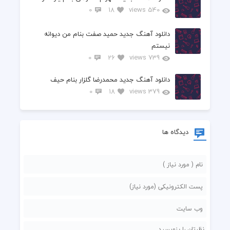
0
18
540 views
دانلود آهنگ جدید حمید صفت بنام من دیوانه
نیستم
0
26
739 views
دانلود آهنگ جدید محمدرضا گلزار بنام حیف
0
18
379 views
دیدگاه ها