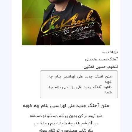
ترانه
: تیسا
آهنگ
:محمد عابدینی
تنظیم: حسین غمگین
متن آهنگ جدید علی لهراسبی بنام چه
خوبه
دانلود آهنگ جدید علی لهراسبی بنام چه
خوبه
متن آهنگ جدید علی لهراسبی بنام چه خوبه
منو آروم تر کن بمون پیشم دستتو تو دستامه
من آتیشم با تو چه خوبه دنیام رویایه من
بذار نگات همینجوری تو نگام بمونه