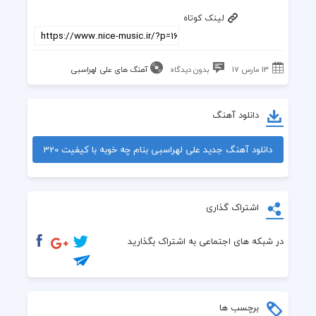
لینک کوتاه
13 مارس 17
بدون دیدگاه
آهنگ های علی لهراسبی
دانلود آهنگ
دانلود آهنگ جدید علی لهراسبی بنام چه خوبه با کیفیت 320
kbps
اشتراک گذاری
در شبکه های اجتماعی به اشتراک بگذارید
برچسب ها