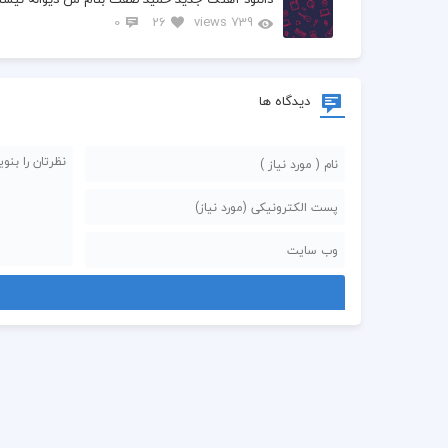
0
26
739 views
دیدگاه ها