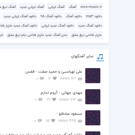
nice-music.ir
آهنگ
آهنگ ایرانی
آهنگ ایرانی جدید
آهنگ تیغ عش
دانلود mp3
دانلود آهنگ
دانلود آهنگ 95
دانلود آهنگ ایرانی جدید
دانلود آهنگ جدید
دانلود آهنگ جدید ایرانی
دانلود آهنگ جدید مازیار فل
مازیار فلاحی تیغ عشق
متن آهنگ جدید مازیار فلاحی بنام تیغ عشق
نا
سایر آهنگهای
علی لهراسبی و حمید صفت - قفس
0
12
162 views
مهدی جهانی - آروم ندارم
0
22
713 views
مسعود صادقلو -
0
15
495 views
دانلود آهنگ جدید حمید صفت بنام من دیوانه نیست