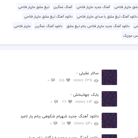
ق مازیار فلاحی
آهنگ جدید مازیار فلاحی
آهنگ غمگین
تیغ عشق مازیار فلاحی
دانلود آهنگ تیغ عشق با صدای مازیار فلاحی
دانلود آهنگ تیغ عشق مازیار فلاحی
احی
دانلود آهنگ جدید مازیار فلاحی بنام تیغ عشق
دانلود آهنگ غمگین
مازیار فلاحی
یس موزیک
سالار عقیلی -
0
55
735 views
بابک جهانبخش -
0
26
614 views
دانلود آهنگ جدید شهرام شکوهی بنام یار نامرد
0
18
540 views
م
دانلود آهنگ جدید محمدرضا گلزار بنام حیف