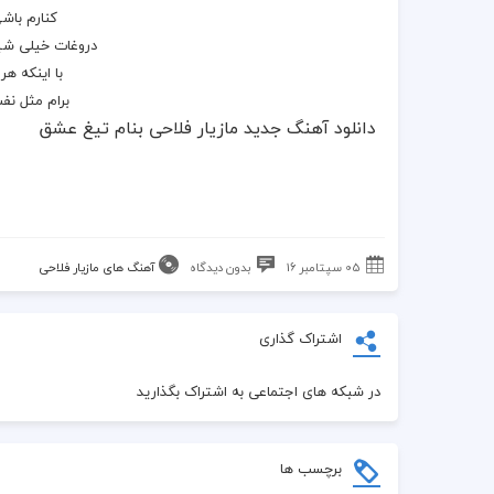
کنارم باشی
دروغات خیلی شی
با اینکه هر
برام مثل نف
دانلود آهنگ جدید مازیار فلاحی بنام تیغ عشق
05 سپتامبر 16
بدون دیدگاه
آهنگ های مازیار فلاحی
اشتراک گذاری
در شبکه های اجتماعی به اشتراک بگذارید
برچسب ها