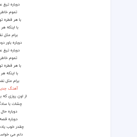
دوباره تیغ 
تموم
خاطرا
با هر قطره تو
با اینکه هر 
برام مثل ن
دوباره باور د
دوباره تیغ
ع
تموم خاطرا
با هر قطره تو
با اینکه هر 
برام مثل نف
آهنگ جدید 
از اون روزی که 
چشات با سادگ
دوباره حال
دوباره قصه
چقدر خوب یادم
دلم می خواست 