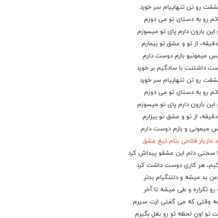
عشقت رو تن تنهاییام سر خورد
ت
م رو به دستای تو می دوزم
 این بارون دارم پای تو میسوزم
دقیقه، از تو و عشق تو بیمارم
فس میمونیو بازم دوست دارم
وست داشتنت با سادگیم بر خورد
شقت
رو تن تنهاییام سر خورد
تم رو به دستای تو می دوزم
 این بارون دارم پای تو میسوزم
دقیقه، از تو و
عشق
تو بیزارم
س میمونی و بازم دوست دارم
مازیار فلاحی
بنام تیغ عشق
با سختی دلم این
عشق
و پیداش کرد
یم، هر کاری دوست داشت کرد
 من بد میشه و دلتنگیام بدتر
 رو تکراره و طی میشه تا آخر
ه وقتی که می گفتی ازت سیرم
تو اون لحظه تو رو بغل بگیرم