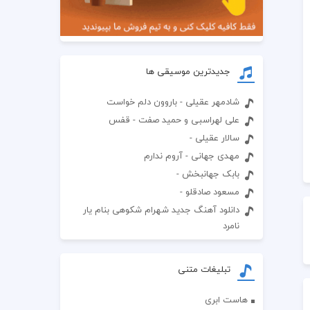
جدیدترین موسیقی ها
شادمهر عقیلی - باروون دلم خواست
علی لهراسبی و حمید صفت - قفس
سالار عقیلی -
مهدی جهانی - آروم ندارم
بابک جهانبخش -
مسعود صادقلو -
دانلود آهنگ جدید شهرام شکوهی بنام یار
نامرد
تبلیغات متنی
هاست ابری