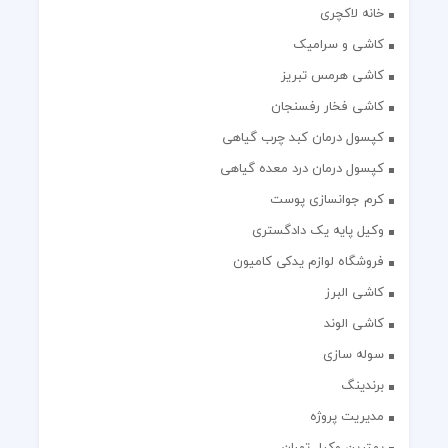
خانه لاکچری
کاشی و سرامیک
کاشی هرمس تبریز
کاشی فخار رفسنجان
کپسول درمان کبد چرب گیاهی
کپسول درمان درد معده گیاهی
کرم جوانسازی پوست
وکیل پایه یک دادگستری
فروشگاه لوازم یدکی کامیون
کاشی البرز
کاشی الوند
سوله سازی
برندینگ
مدیریت پروژه
بهترین وکیل تهران