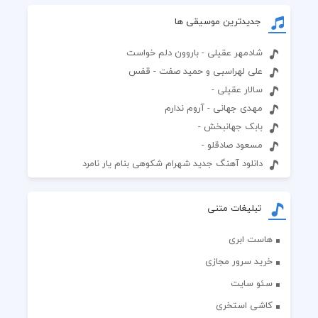
جدیدترین موسیقی ها
شادمهر عقیلی - باروون دلم خواست
علی لهراسبی و حمید صفت - قفس
سالار عقیلی -
مهدی جهانی - آروم ندارم
بابک جهانبخش -
مسعود صادقلو -
دانلود آهنگ جدید شهرام شکوهی بنام یار نامرد
تبلیغات متنی
هاست ابری
خرید سرور مجازی
سئو سایت
کاشی استخری