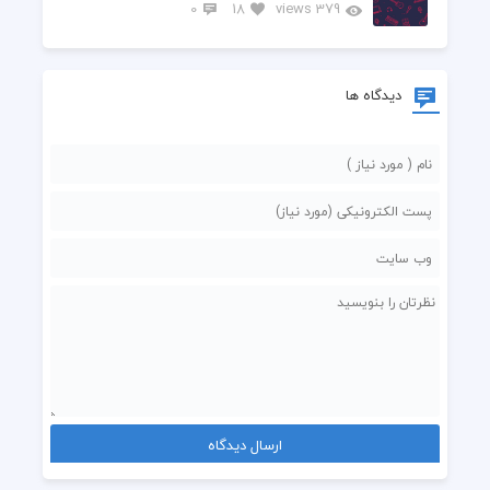
0
18
379 views
دیدگاه ها