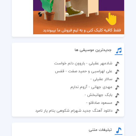
جدیدترین موسیقی ها
شادمهر عقیلی - باروون دلم خواست
علی لهراسبی و حمید صفت - قفس
سالار عقیلی -
مهدی جهانی - آروم ندارم
بابک جهانبخش -
مسعود صادقلو -
دانلود آهنگ جدید شهرام شکوهی بنام یار نامرد
تبلیغات متنی