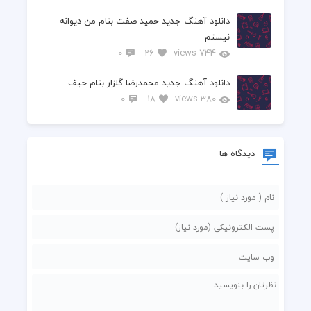
دانلود آهنگ جدید حمید صفت بنام من دیوانه
نیستم
0
26
744 views
دانلود آهنگ جدید محمدرضا گلزار بنام حیف
0
18
380 views
دیدگاه ها