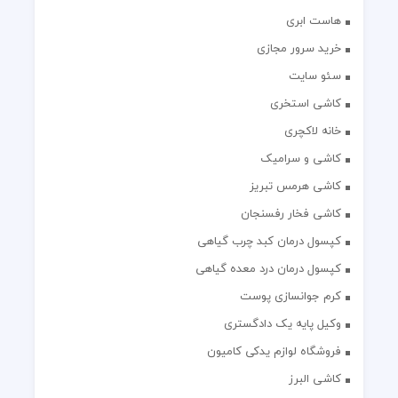
هاست ابری
خرید سرور مجازی
سئو سایت
کاشی استخری
خانه لاکچری
کاشی و سرامیک
کاشی هرمس تبریز
کاشی فخار رفسنجان
کپسول درمان کبد چرب گیاهی
کپسول درمان درد معده گیاهی
کرم جوانسازی پوست
وکیل پایه یک دادگستری
فروشگاه لوازم یدکی کامیون
کاشی البرز