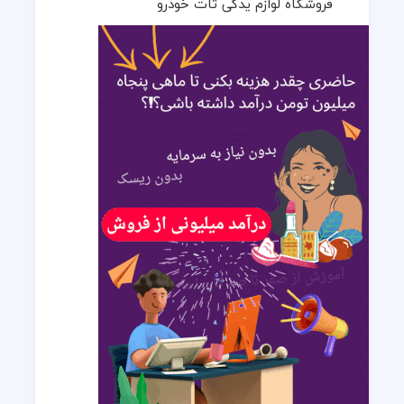
فروشگاه لوازم یدکی تات خودرو