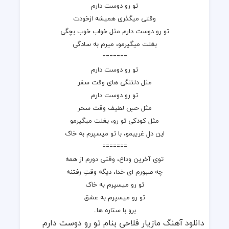
تو رو دوست دارم
وقتی میگذری همیشه ازخودت
تو رو دوست دارم مثل خواب خوب بچگی
بغلت میگیرمو، میرم به سادگی
=======
تو رو دوست دارم
مثل دلتنگی های وقت سفر
تو رو دوست دارم
مثل حسِ لطیف وقت سحر
مثل کودکی تو رو، بغلت میگیرمو
این دلِ غریبمو، با تو میسپرم به خاک
=======
توی آخرین وداع، وقتی دورم از همه
چه صبورم ای خدا، دیگه وقتِ رفتنه
تو رو میسپرم به خاک
تو رو میسپرم به عشق
برو با ستاره ها..
دانلود آهنگ مازیار فلاحی بنام تو رو دوست دارم