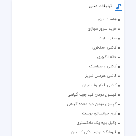
تبلیغات متنی
هاست ابری
خرید سرور مجازی
سئو سایت
کاشی استخری
خانه لاکچری
کاشی و سرامیک
کاشی هرمس تبریز
کاشی فخار رفسنجان
کپسول درمان کبد چرب گیاهی
کپسول درمان درد معده گیاهی
کرم جوانسازی پوست
وکیل پایه یک دادگستری
فروشگاه لوازم یدکی کامیون