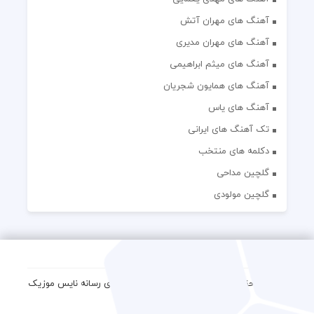
آهنگ های مهران آتش
آهنگ های مهران مدیری
آهنگ های میثم ابراهیمی
آهنگ های همایون شجریان
آهنگ های یاس
تک آهنگ های ایرانی
دکلمه های منتخب
گلچین مداحی
گلچین مولودی
کلیه حقوق مادی و معنوی این وب سایت برای رسانه نایس موزیک
محفوظ است.