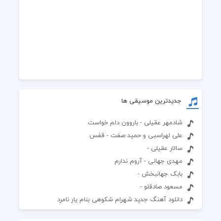
جدیدترین موسیقی ها
شادمهر عقیلی - باروون دلم خواست
علی لهراسبی و حمید صفت - قفس
سالار عقیلی -
مهدی جهانی - آروم ندارم
بابک جهانبخش -
مسعود صادقلو -
دانلود آهنگ جدید شهرام شکوهی بنام یار نامرد