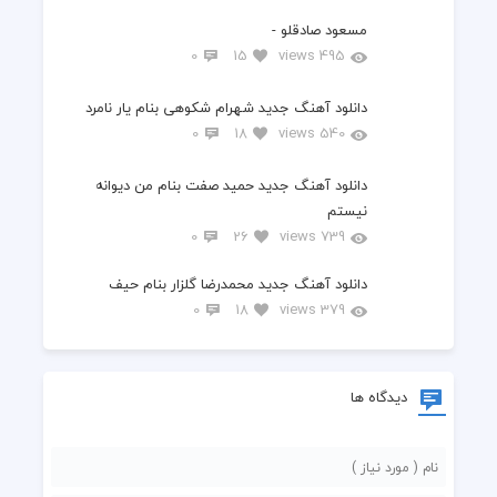
مسعود صادقلو -
0
15
495 views
دانلود آهنگ جدید شهرام شکوهی بنام یار نامرد
0
18
540 views
دانلود آهنگ جدید حمید صفت بنام من دیوانه
نیستم
0
26
739 views
دانلود آهنگ جدید محمدرضا گلزار بنام حیف
0
18
379 views
دیدگاه ها