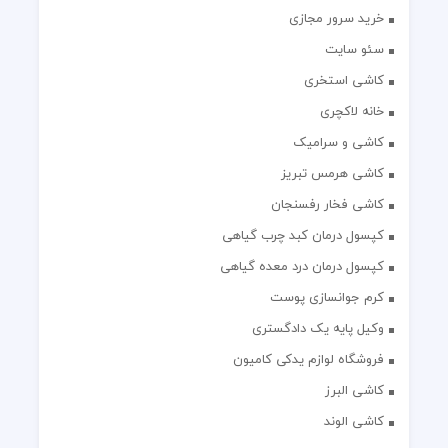
خرید سرور مجازی
سئو سایت
کاشی استخری
خانه لاکچری
کاشی و سرامیک
کاشی هرمس تبریز
کاشی فخار رفسنجان
کپسول درمان کبد چرب گیاهی
کپسول درمان درد معده گیاهی
کرم جوانسازی پوست
وکیل پایه یک دادگستری
فروشگاه لوازم یدکی کامیون
کاشی البرز
کاشی الوند