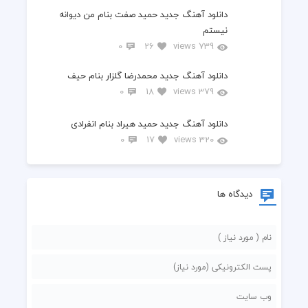
دانلود آهنگ جدید حمید صفت بنام من دیوانه
نیستم
0
26
739 views
دانلود آهنگ جدید محمدرضا گلزار بنام حیف
0
18
379 views
دانلود آهنگ جدید حمید هیراد بنام انفرادی
0
17
320 views
دیدگاه ها