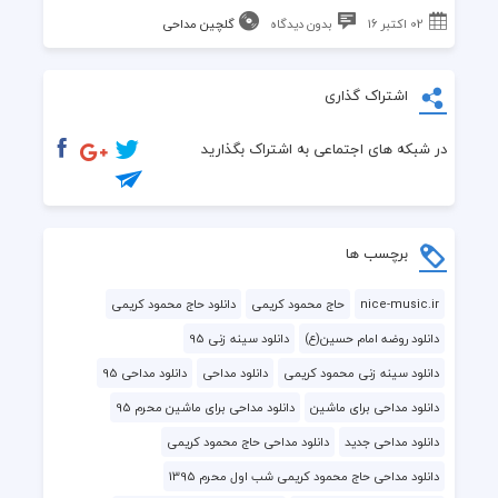
02 اکتبر 16
بدون دیدگاه
گلچین مداحی
اشتراک گذاری
در شبکه های اجتماعی به اشتراک بگذارید
برچسب ها
nice-music.ir
حاج محمود کریمی
دانلود حاج محمود کریمی
دانلود روضه امام حسین(ع)
دانلود سینه زنی 95
دانلود سینه زنی محمود کریمی
دانلود مداحی
دانلود مداحی 95
دانلود مداحی برای ماشین
دانلود مداحی برای ماشین محرم 95
دانلود مداحی جدید
دانلود مداحی حاج محمود کریمی
دانلود مداحی حاج محمود کریمی شب اول محرم 1395